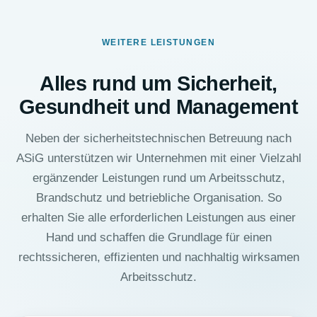
WEITERE LEISTUNGEN
Alles rund um Sicherheit,
Gesundheit und Management
Neben der sicherheitstechnischen Betreuung nach
ASiG unterstützen wir Unternehmen mit einer Vielzahl
ergänzender Leistungen rund um Arbeitsschutz,
Brandschutz und betriebliche Organisation. So
erhalten Sie alle erforderlichen Leistungen aus einer
Hand und schaffen die Grundlage für einen
rechtssicheren, effizienten und nachhaltig wirksamen
Arbeitsschutz.