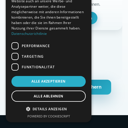
Website auch an unsere Werbe- und
Kundenbewertungen sehen zu können.
Analysepartner weiter, die diese
möglicherweise mit anderen Informationen
kombinieren, die Sie ihnen bereitgestellt
Cookie-Einstellungen öffnen
haben oder die sie im Rahmen Ihrer
Nutzung ihrer Dienste gesammelt haben.
Datenschutzrichtlinie
PERFORMANCE
TARGETING
FUNKTIONALITÄT
ALLE AKZEPTIEREN
Kostenlose Erstberatung sichern
ALLE ABLEHNEN
DETAILS ANZEIGEN
POWERED BY COOKIESCRIPT