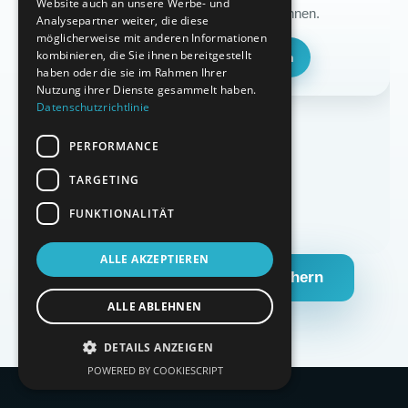
Website auch an unsere Werbe- und
Kundenbewertungen sehen zu können.
Analysepartner weiter, die diese
möglicherweise mit anderen Informationen
kombinieren, die Sie ihnen bereitgestellt
Cookie-Einstellungen öffnen
haben oder die sie im Rahmen Ihrer
Nutzung ihrer Dienste gesammelt haben.
Datenschutzrichtlinie
PERFORMANCE
TARGETING
FUNKTIONALITÄT
ALLE AKZEPTIEREN
Kostenlose Erstberatung sichern
ALLE ABLEHNEN
DETAILS ANZEIGEN
POWERED BY COOKIESCRIPT