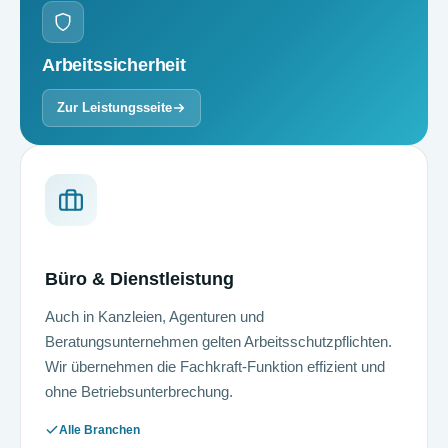
Ar­beits­si­cher­heit
Zur Leistungsseite
Büro & Dienstleistung
Auch in Kanzleien, Agenturen und
Beratungsunternehmen gelten Ar­beits­schutz­pflichten.
Wir übernehmen die Fachkraft-Funktion effizient und
ohne Betriebsunterbrechung.
Alle Branchen