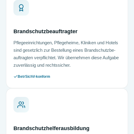
Brand­schutz­be­auf­trag­ter
Pflege­einrichtungen, Pflegeheime, Kliniken und Hotels
sind gesetzlich zur Bestellung eines Brand­schutz­be­
auf­trag­ten verpflichtet. Wir übernehmen diese Aufgabe
zuverlässig und rechtssicher.
BetrSichV-konform
Brand­schutz­hel­fer­aus­bil­dung