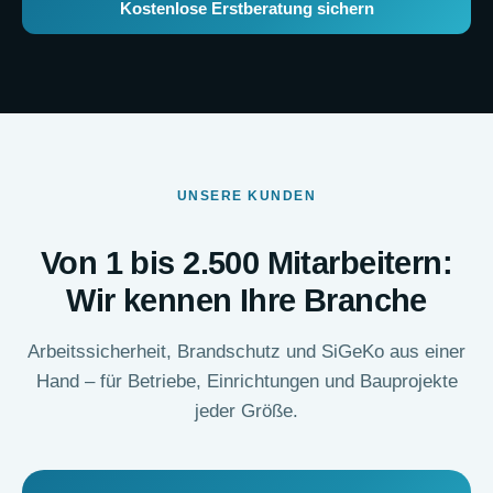
Kostenlose Erstberatung sichern
UNSERE KUNDEN
Von 1 bis 2.500 Mitarbeitern:
Wir kennen Ihre Branche
Ar­beits­si­cher­heit, Brandschutz und SiGeKo aus einer
Hand – für Betriebe, Einrichtungen und Bauprojekte
jeder Größe.