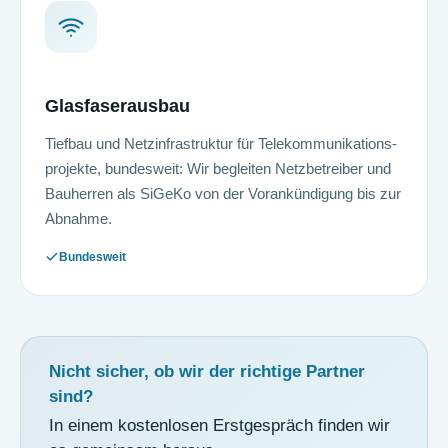
Glasfaser­aus­bau
Tiefbau und Netz­infra­struktur für Tele­kommunikations­
projekte, bundesweit: Wir begleiten Netzbetreiber und
Bauherren als SiGeKo von der Vorankündigung bis zur
Abnahme.
Bundesweit
Nicht sicher, ob wir der richtige Partner
sind?
In einem kostenlosen Erstgespräch finden wir